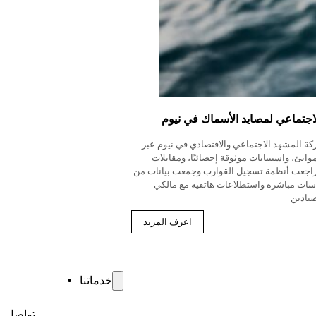
لاجتماعي لمصايد الأسماك في نيوم
.رسمت الشركة المشهد الاجتماعي والاقتصادي في نيوم عبر
انئ، واستبيانات موثوقة إحصائيًا، ومقابلات
راجعت أنظمة تسجيل القوارب وجمعت بيانات من
اسات مباشرة واستطلاعات هاتفية مع مالكي
صيادين
اعرف المزيد
خدماتنا
تواصل