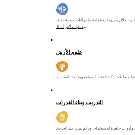
من خلال مسوحات عملية، وإجراءات حماية ذكية،
وعمليات أكثر أمانًا.
علوم الأرض
وتحليلات ذكية لاختيار المواقع ومتابعة التغيّرات.
التدريب وبناء القدرات
أدوات جاهزة للاستخدام، ودعم متاح عند الحاجة.