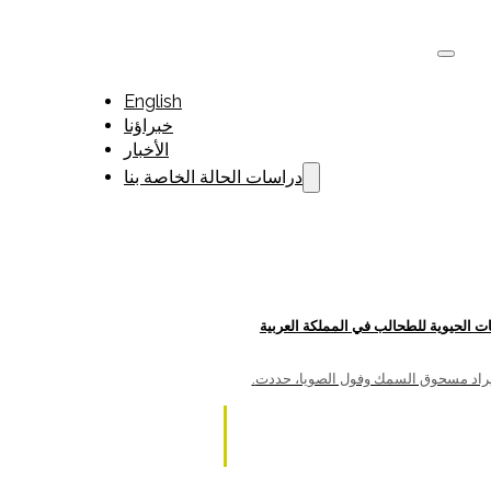
English
خبراؤنا
الأخبار
دراسات الحالة الخاصة بنا
ات الحيوية للطحالب في المملكة العربية
.مع محدودية الموارد الزراعية والاعتماد الكبير على استيراد مسحوق السمك وفول الصويا، حددت