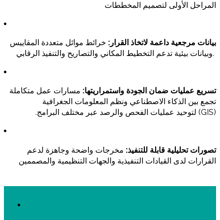
المراحل
الأولى
لتصميم
المخططات
بيانات
مرجعية
داعمة
لاتخاذ
القرار
:
خرائط
موائل
متعددة
المقاييس
.
وبيانات
بيئية
تدعم
التخطيط
المكاني
والتصاريح
والتنفيذ
الرقابي
تسريع عمليات ضمان الجودة واستمراريتها:
مسارات عمل متكاملة
تجمع بين الذكاء الاصطناعي ونظم المعلومات الجغرافية
(GIS)
لتوحيد عمليات الفحص والرصد عبر مختلف البرامج.
تصورات
تحليلية
قابلة
للتنفيذ
:
مخرجات
واضحة
وجاهزة
لدعم
القرارات
لدى
القيادات
التنفيذية
والجهات
التنظيمية
والمصممين