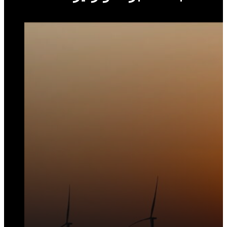
التخطيط البيئي