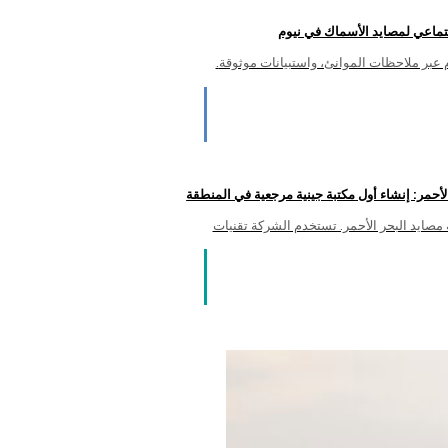
جتماعي لمصايد الأسماك في نيوم
.رسمت الشركة المشهد الاجتماعي والاقتصادي في نيوم عبر ملاحظات الموانئ، واستبيانات موثوقة
مة مصايد البحر الأحمر. تستخدم الشركة تقنيات