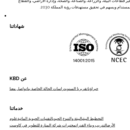
 قطاعات البيئة، والزراعة، والصناعة، والصحة، وإدارة الأراضي، والقطاع
لمستدام ويسهم في تحقيق مستهدفات رؤية المملكة 2030.
شهاداتنا
KBD عن
خبراؤنا
تقريرنا السنوي
دراسات الحالة الخاصة بنا
تواصل معنا
خدماتنا
التخطيط البيئي
البيئة والتنوع الحيوي
التقنيات الحيوية المائية
علوم
الأرض
التدريب وبناء القدرات
مختبرات شركة المنارة للتطوير في كاوست