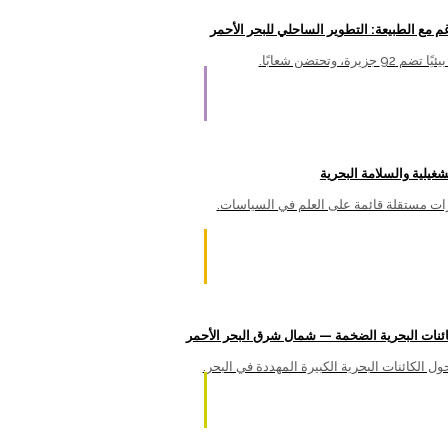
.لدعم تسارع مشاريع رؤية 2030، تقدم الشركة استشارات مستقلة قائمة على العلم في السياسات